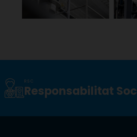
RSC
Responsabilitat Soc