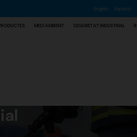
English
Español
PRODUCTES
MEDI AMBIENT
SEGURETAT INDUSTRIAL
R
ial