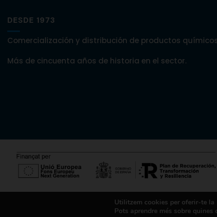
DESDE 1973
Comercialización y distribución de productos químicos
Más de cincuenta años de historia en el sector.
Utilitzem cookies per oferir-te la
© 2024 Copyright Comercial Godó. Powered by Box
Pots aprendre més sobre quines c