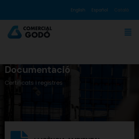
English
Español
Català
Documentació
Certificats i registres