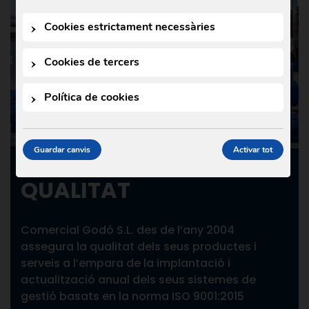
Cookies estrictament necessàries
Cookies de tercers
Política de cookies
Guardar canvis
Activar tot
QUALITAT
Comercial Godó S.L. des de l’any 2004
assegura la qualitat dels seus productes i
serveis a l’empara de la implantació i
actualització anual dels seus sistemes de
gestió basats en la norma ISO 9001:2015