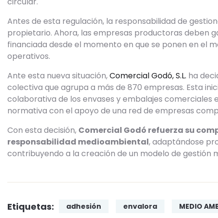
circular.
Antes de esta regulación, la responsabilidad de gestio
propietario. Ahora, las empresas productoras deben ga
financiada desde el momento en que se ponen en el mer
operativos.
Ante esta nueva situación,
Comercial Godó, S.L.
ha decid
colectiva que agrupa a más de 870 empresas. Esta inici
colaborativa de los envases y embalajes comerciales e i
normativa con el apoyo de una red de empresas compr
Con esta decisión,
Comercial Godó refuerza su compr
responsabilidad medioambiental
, adaptándose pr
contribuyendo a la creación de un modelo de gestión má
Etiquetas:
adhesión
envalora
MEDIO AM