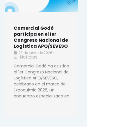
Comercial Godó
participa en el 1er
Congreso Nacional de
Logística APQ/SEVESO
23 de junio de 2026
•
Noticias
Comercial Godó ha asistido
al 1er Congreso Nacional de
Logística APQ/SEVESO,
celebrado en el marco de
Expoquimia 2026, un
encuentro especializado en
…