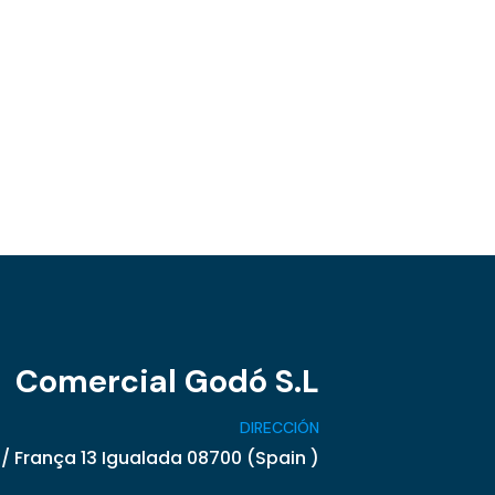
Comercial Godó S.L
DIRECCIÓN
/ França 13 Igualada 08700 (Spain )