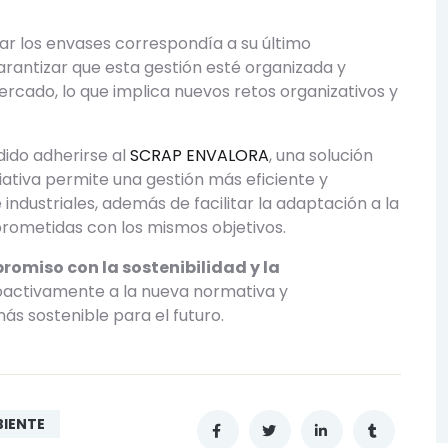
nar los envases correspondía a su último
rantizar que esta gestión esté organizada y
cado, lo que implica nuevos retos organizativos y
ido adherirse al
SCRAP ENVALORA
, una solución
ativa permite una gestión más eficiente y
ndustriales, además de facilitar la adaptación a la
ometidas con los mismos objetivos.
omiso con la sostenibilidad y la
oactivamente a la nueva normativa y
s sostenible para el futuro.
BIENTE