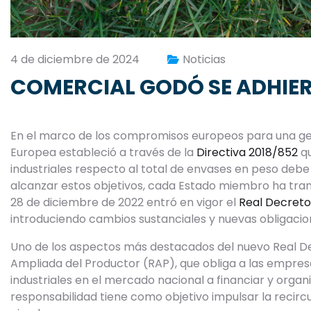
4 de diciembre de 2024
Noticias
COMERCIAL GODÓ SE ADHIE
En el marco de los compromisos europeos para una gest
Europea estableció a través de la
Directiva 2018/852
qu
industriales respecto al total de envases en peso debe
alcanzar estos objetivos, cada Estado miembro ha trans
28 de diciembre de 2022 entró en vigor el
Real Decreto
introduciendo cambios sustanciales y nuevas obligaci
Uno de los aspectos más destacados del nuevo Real Dec
Ampliada del Productor (RAP), que obliga a las empre
industriales en el mercado nacional a financiar y organiza
responsabilidad tiene como objetivo impulsar la recirc