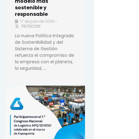
modelo más
sostenible y
responsable
17 de julio de 2026
•
Noticias
La nueva Política Integrada
de Sostenibilidad y del
Sistema de Gestión
refuerza el compromiso de
la empresa con el planeta,
la seguridad, …