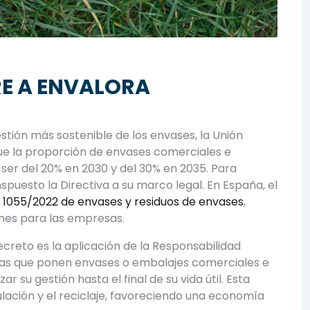
RE A ENVALORA
ión más sostenible de los envases, la Unión
e la proporción de envases comerciales e
 ser del 20% en 2030 y del 30% en 2035. Para
puesto la Directiva a su marco legal. En España, el
 1055/2022 de envases y residuos de envases
,
ones para las empresas.
reto es la aplicación de la Responsabilidad
sas que ponen envases o embalajes comerciales e
r su gestión hasta el final de su vida útil. Esta
ulación y el reciclaje, favoreciendo una economía