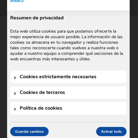
Resumen de privacidad
PARA CUALQUIER CONSULTA
Esta web utiliza cookies para que podamos ofrecerte la
mejor experiencia de usuario posible. La información de las
Escríbenos
cookies se almacena en tu navegador y realiza funciones
tales como reconocerte cuando vuelves a nuestra web o
ayudar a nuestro equipo a comprender qué secciones de la
web encuentras más interesantes y útiles.
Cookies estrictamente necesarias
Cookies de terceros
Política de cookies
Guardar cambios
Activar todo