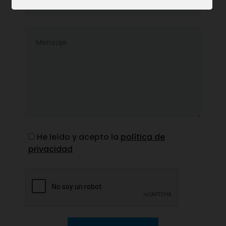
He leído y acepto la
política de
privacidad