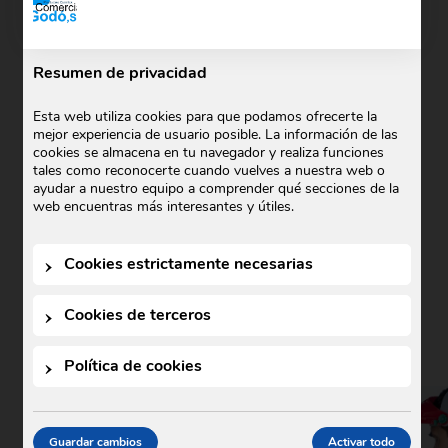
Resumen de privacidad
Esta web utiliza cookies para que podamos ofrecerte la
mejor experiencia de usuario posible. La información de las
cookies se almacena en tu navegador y realiza funciones
tales como reconocerte cuando vuelves a nuestra web o
ayudar a nuestro equipo a comprender qué secciones de la
web encuentras más interesantes y útiles.
ISO 14001
Cookies estrictamente necesarias
Ver y descargar
Cookies de terceros
Política de cookies
Guardar cambios
Activar todo