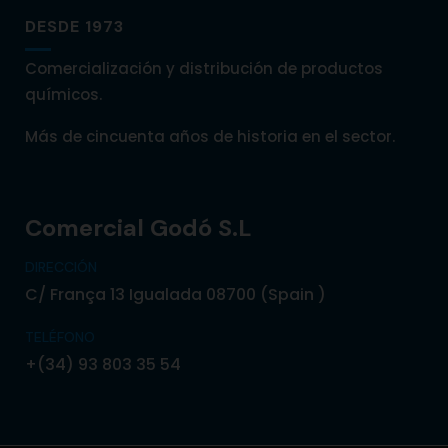
DESDE 1973
Comercialización y distribución de productos
químicos.
Más de cincuenta años de historia en el sector.
Comercial Godó S.L
DIRECCIÓN
C/ França 13 Igualada 08700 (Spain )
TELÉFONO
+(34) 93 803 35 54