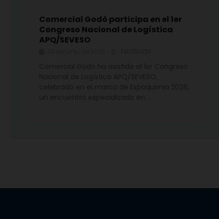
Comercial Godó participa en el 1er
Congreso Nacional de Logística
APQ/SEVESO
Noticias
23 de junio de 2026
•
Comercial Godó ha asistido al 1er Congreso
Nacional de Logística APQ/SEVESO,
celebrado en el marco de Expoquimia 2026,
un encuentro especializado en …