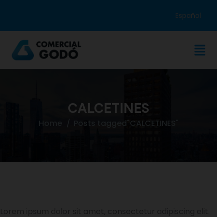
Español
CALCETINES
Home
Posts tagged"CALCETINES"
Lorem ipsum dolor sit amet, consectetur adipiscing elit.