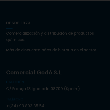
DESDE 1973
Comercialización y distribución de productos
químicos.
Más de cincuenta años de historia en el sector.
Comercial Godó S.L
DIRECCIÓN
C/ França 13 Igualada 08700 (Spain )
TELÉFONO
+(34) 93 803 35 54