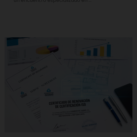
un encuentro especializado en …