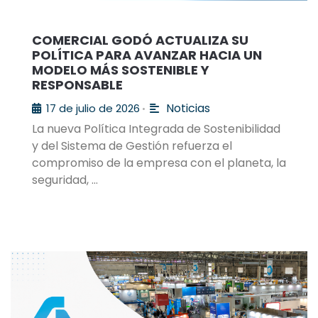
COMERCIAL GODÓ ACTUALIZA SU
POLÍTICA PARA AVANZAR HACIA UN
MODELO MÁS SOSTENIBLE Y
RESPONSABLE
Noticias
17 de julio de 2026
•
La nueva Política Integrada de Sostenibilidad
y del Sistema de Gestión refuerza el
compromiso de la empresa con el planeta, la
seguridad, …