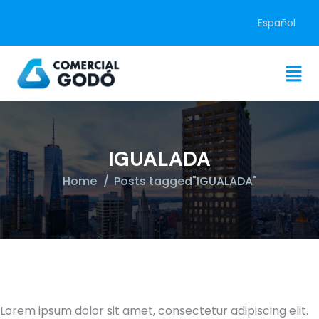
Español
IGUALADA
Home
Posts tagged"IGUALADA"
Lorem ipsum dolor sit amet, consectetur adipiscing elit.