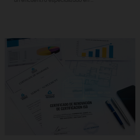
un encuentro especializado en …