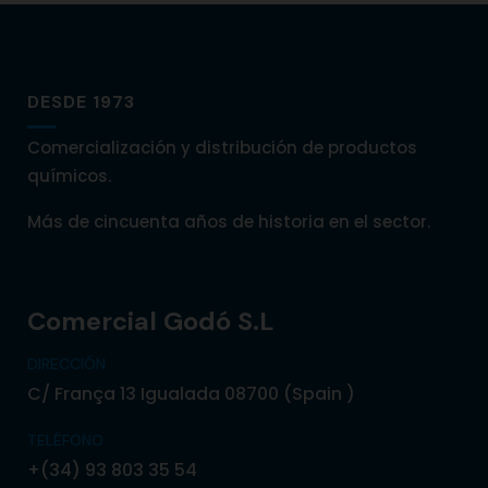
DESDE 1973
Comercialización y distribución de productos
químicos.
Más de cincuenta años de historia en el sector.
Comercial Godó S.L
DIRECCIÓN
C/ França 13 Igualada 08700 (Spain )
TELÉFONO
+(34) 93 803 35 54