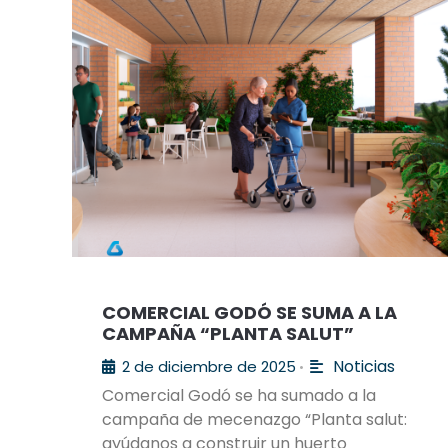
COMERCIAL GODÓ SE SUMA A LA
CAMPAÑA “PLANTA SALUT”
Noticias
2 de diciembre de 2025
•
Comercial Godó se ha sumado a la
campaña de mecenazgo “Planta salut:
ayúdanos a construir un huerto