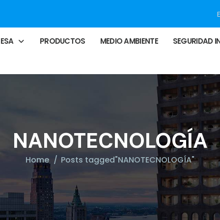
RESA
PRODUCTOS
MEDIO AMBIENTE
SEGURIDAD I
NANOTECNOLOGÍA
Home
Posts tagged"NANOTECNOLOGÍA"