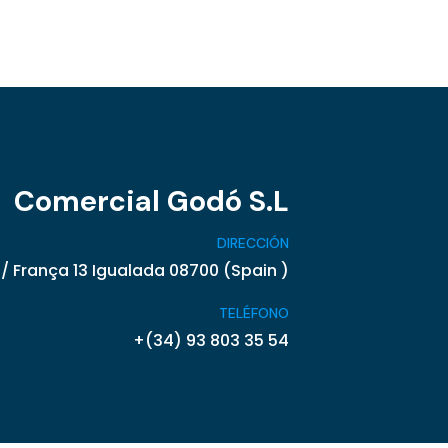
Comercial Godó S.L
DIRECCIÓN
/ França 13 Igualada 08700 (Spain )
TELÉFONO
+(34) 93 803 35 54