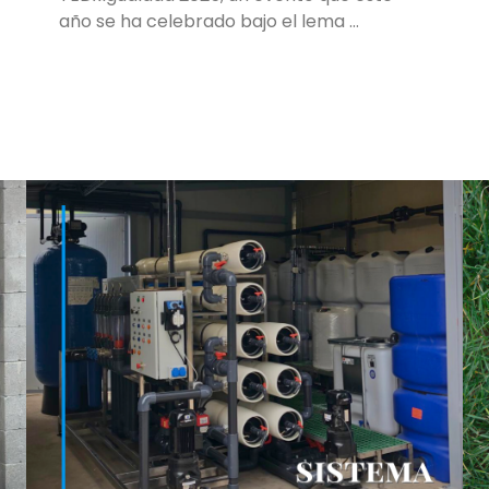
año se ha celebrado bajo el lema …