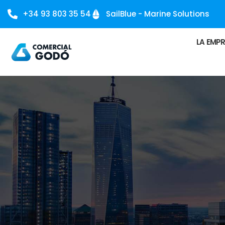
+34 93 803 35 54
SailBlue - Marine Solutions
LA EMP