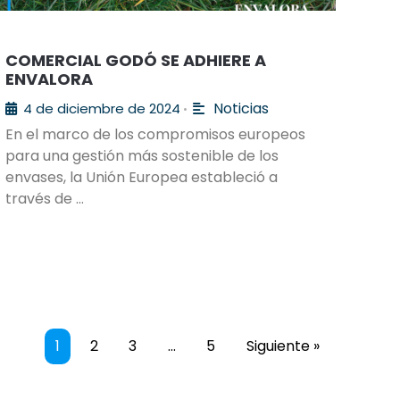
COMERCIAL GODÓ SE ADHIERE A
ENVALORA
Noticias
4 de diciembre de 2024
•
En el marco de los compromisos europeos
para una gestión más sostenible de los
envases, la Unión Europea estableció a
través de …
1
2
3
…
5
Siguiente »