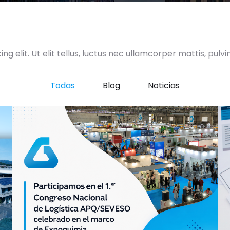
g elit. Ut elit tellus, luctus nec ullamcorper mattis, pulvi
Todas
Blog
Noticias