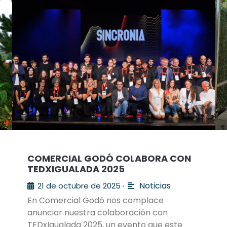
COMERCIAL GODÓ COLABORA CON
TEDXIGUALADA 2025
Noticias
21 de octubre de 2025
•
En Comercial Godó nos complace
anunciar nuestra colaboración con
TEDxIgualada 2025, un evento que este