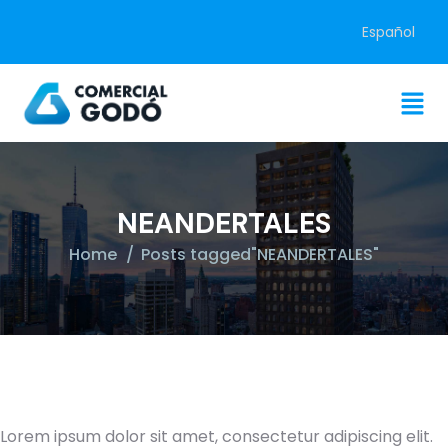
Español
NEANDERTALES
Home
Posts tagged"NEANDERTALES"
Lorem ipsum dolor sit amet, consectetur adipiscing elit.