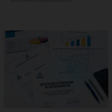
un encuentro especializado en …