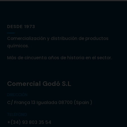
DESDE 1973
Comercialización y distribución de productos
químicos.
Más de cincuenta años de historia en el sector.
Comercial Godó S.L
DIRECCIÓN
C/ França 13 Igualada 08700 (Spain )
TELÉFONO
+(34) 93 803 35 54