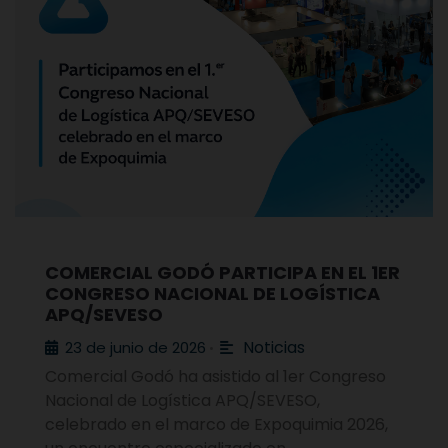
COMERCIAL GODÓ PARTICIPA EN EL 1ER
CONGRESO NACIONAL DE LOGÍSTICA
APQ/SEVESO
Noticias
23 de junio de 2026
•
Comercial Godó ha asistido al 1er Congreso
Nacional de Logística APQ/SEVESO,
celebrado en el marco de Expoquimia 2026,