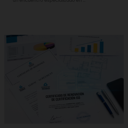
un encuentro especializado en …