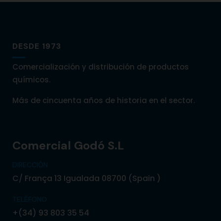
DESDE 1973
Comercialización y distribución de productos
químicos.
Más de cincuenta años de historia en el sector.
Comercial Godó S.L
DIRECCIÓN
C/ França 13 Igualada 08700 (Spain )
TELÉFONO
+(34) 93 803 35 54