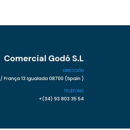
Comercial Godó S.L
DIRECCIÓN
/ França 13 Igualada 08700 (Spain )
TELÉFONO
+(34) 93 803 35 54