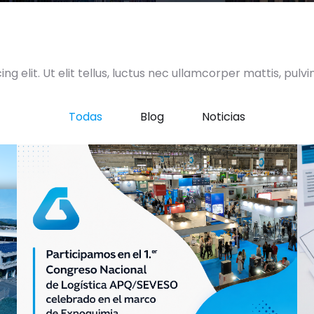
g elit. Ut elit tellus, luctus nec ullamcorper mattis, pulvi
Todas
Blog
Noticias