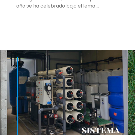
año se ha celebrado bajo el lema …