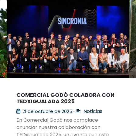
COMERCIAL GODÓ COLABORA CON
TEDXIGUALADA 2025
Noticias
21 de octubre de 2025
•
En Comercial Godó nos complace
anunciar nuestra colaboración con
TEDxIgualada 2025, un evento que este