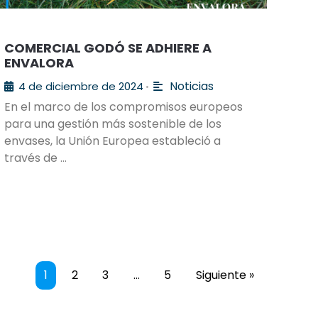
COMERCIAL GODÓ SE ADHIERE A
ENVALORA
Noticias
4 de diciembre de 2024
•
En el marco de los compromisos europeos
para una gestión más sostenible de los
envases, la Unión Europea estableció a
través de …
1
2
3
…
5
Siguiente »