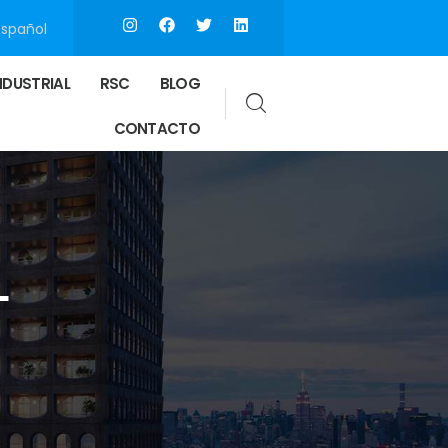
Español
NDUSTRIAL
RSC
BLOG
CONTACTO
L