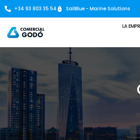
+34 93 803 35 54
SailBlue - Marine Solutions
LA EMP