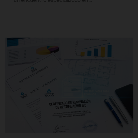
un encuentro especializado en …