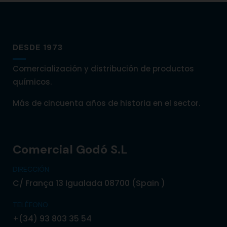
DESDE 1973
Comercialización y distribución de productos
químicos.
Más de cincuenta años de historia en el sector.
Comercial Godó S.L
DIRECCIÓN
C/ França 13 Igualada 08700 (Spain )
TELÉFONO
+(34) 93 803 35 54