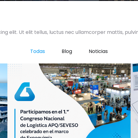
g elit. Ut elit tellus, luctus nec ullamcorper mattis, pulvi
Todas
Blog
Noticias