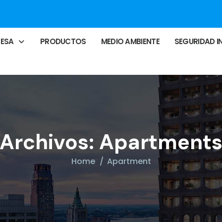
RESA
PRODUCTOS
MEDIO AMBIENTE
SEGURIDAD I
Archivos:
Apartment
Home
Apartment