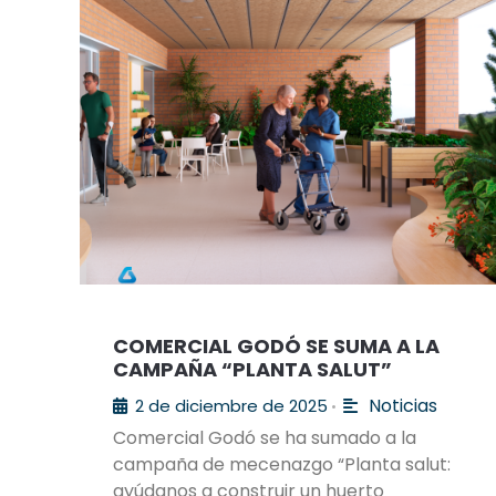
COMERCIAL GODÓ SE SUMA A LA
CAMPAÑA “PLANTA SALUT”
Noticias
2 de diciembre de 2025
•
Comercial Godó se ha sumado a la
campaña de mecenazgo “Planta salut:
ayúdanos a construir un huerto