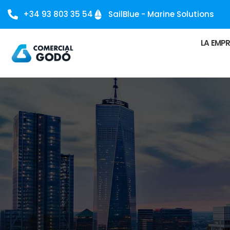
+34 93 803 35 54
SailBlue - Marine Solutions
LA EMP