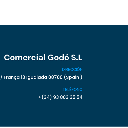
Comercial Godó S.L
DIRECCIÓN
/ França 13 Igualada 08700 (Spain )
TELÉFONO
+(34) 93 803 35 54