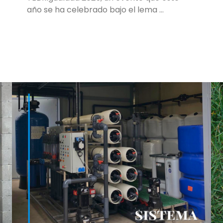
año se ha celebrado bajo el lema …