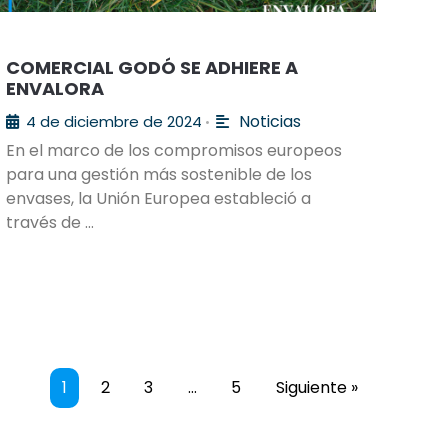
COMERCIAL GODÓ SE ADHIERE A
ENVALORA
Noticias
4 de diciembre de 2024
•
En el marco de los compromisos europeos
para una gestión más sostenible de los
envases, la Unión Europea estableció a
través de …
1
2
3
…
5
Siguiente »