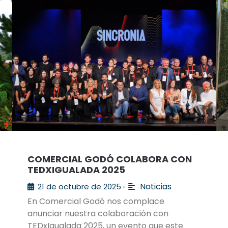
COMERCIAL GODÓ COLABORA CON
TEDXIGUALADA 2025
Noticias
21 de octubre de 2025
•
En Comercial Godó nos complace
anunciar nuestra colaboración con
TEDxIgualada 2025, un evento que este