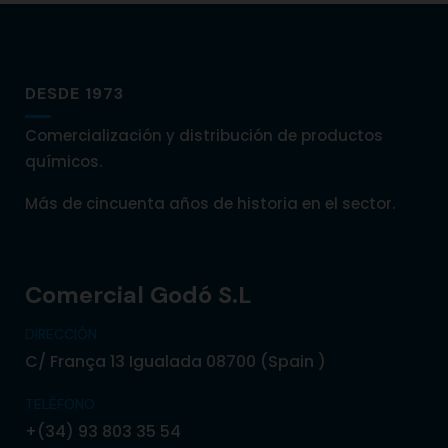
DESDE 1973
Comercialización y distribución de productos
químicos.
Más de cincuenta años de historia en el sector.
Comercial Godó S.L
DIRECCIÓN
C/ França 13 Igualada 08700 (Spain )
TELÉFONO
+(34) 93 803 35 54