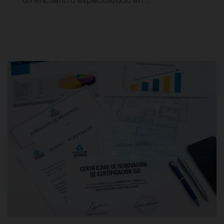
un encuentro especializado en …