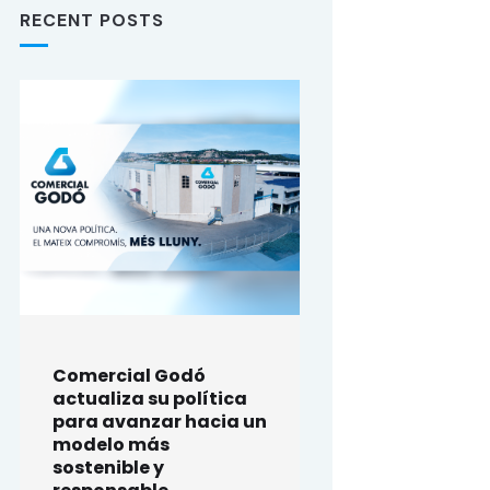
RECENT POSTS
Comercial Godó
actualiza su política
para avanzar hacia un
modelo más
sostenible y