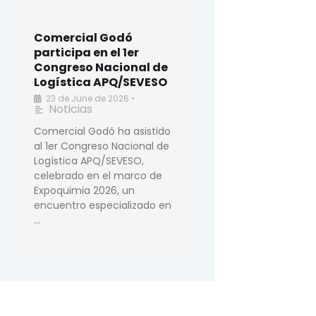
Comercial Godó
participa en el 1er
Congreso Nacional de
Logística APQ/SEVESO
23 de June de 2026
•
Noticias
Comercial Godó ha asistido
al 1er Congreso Nacional de
Logística APQ/SEVESO,
celebrado en el marco de
Expoquimia 2026, un
encuentro especializado en
…