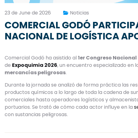
23 de June de 2026
Noticias
COMERCIAL GODÓ PARTICIPA
NACIONAL DE LOGÍSTICA AP
Comercial Godó ha asistido al
1er Congreso Nacional
de
Expoquimia 2026
, un encuentro especializado en 
mercancías peligrosas
.
Durante la jornada se analizó de forma práctica las res
productos químicos a lo largo de toda la cadena de sum
comerciales hasta operadores logísticos y almacenistas
portuarios. Se trató de cómo cada actor influye en la
s
con sustancias peligrosas.