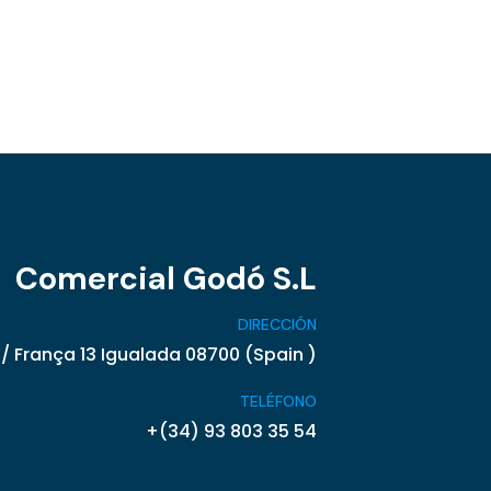
Comercial Godó S.L
DIRECCIÓN
/ França 13 Igualada 08700 (Spain )
TELÉFONO
+(34) 93 803 35 54