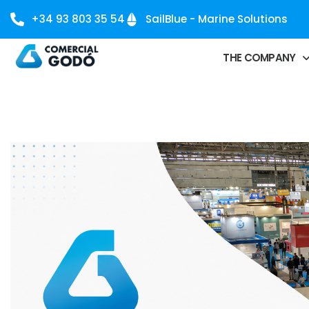
+34 93 803 35 54
SailBlue - Marine Solutions
THE COMPANY