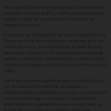
Por su parte, la sal refinada cuenta, como ya hemos
indicado con entre el 97% y el 99% de cloruro sódico,
siendo el resto de su composición una serie de
añadidos químicos.
El proceso de refinamiento de la sal refinada elimina
buena parte de los beneficiosos minerales de la sal
marina sin tratar, provocando que su nivel de sodio
sea mucho mayor, con los consiguientes riesgos de
padecer patologías cardiovasculares, hipertensión y
retención de líquidos, entre otros problemas para la
salud.
Entre las sustancias químicas que son añadidas a la
sal refinada está el hidróxido de aluminio, un
antiapelmazante bastante tóxico que, consumido en
exceso, puede llegar a propiciar la aparición de
enfermedades degenerativas neuronales como el
Alzheimer. Otro elemento químico que suele