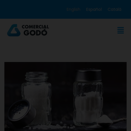
English
Español
Català