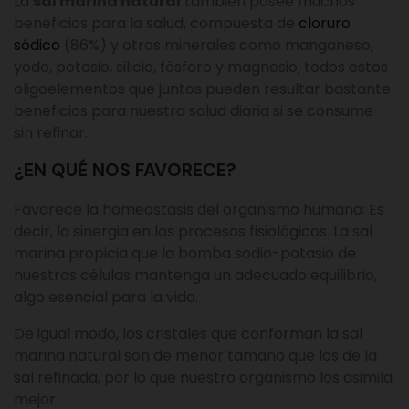
La
sal marina natural
también posee muchos
beneficios para la salud, compuesta de
cloruro
sódico
(86%) y otros minerales como manganeso,
yodo, potasio, silicio, fósforo y magnesio, todos estos
oligoelementos que juntos pueden resultar bastante
beneficios para nuestra salud diaria si se consume
sin refinar.
¿EN QUÉ NOS FAVORECE?
Favorece la homeostasis del organismo humano: Es
decir, la sinergia en los procesos fisiológicos. La sal
marina propicia que la bomba sodio-potasio de
nuestras células mantenga un adecuado equilibrio,
algo esencial para la vida.
De igual modo, los cristales que conforman la sal
marina natural son de menor tamaño que los de la
sal refinada, por lo que nuestro organismo los asimila
mejor.