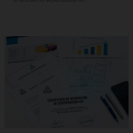
un encuentro especializado en …