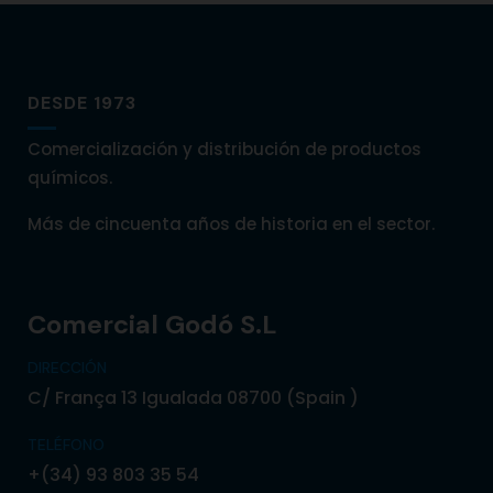
DESDE 1973
Comercialización y distribución de productos
químicos.
Más de cincuenta años de historia en el sector.
Comercial Godó S.L
DIRECCIÓN
C/ França 13 Igualada 08700 (Spain )
TELÉFONO
+(34) 93 803 35 54