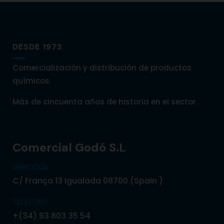
DESDE 1973
Comercialización y distribución de productos
químicos.
Más de cincuenta años de historia en el sector.
Comercial Godó S.L
DIRECCIÓN
C/ França 13 Igualada 08700 (Spain )
TELÉFONO
+(34) 93 803 35 54