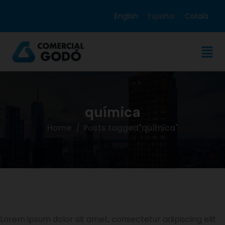
English
Español
Català
química
Home
Posts tagged"química"
Lorem ipsum dolor sit amet, consectetur adipiscing elit.