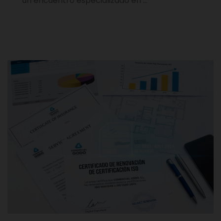
un encuentro especializado en …