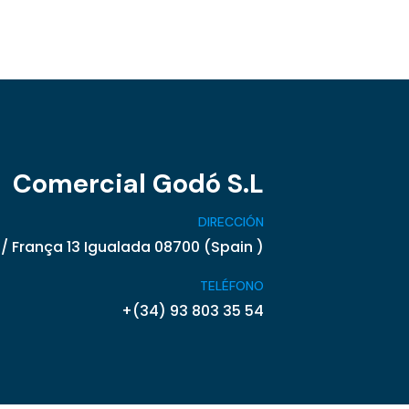
Comercial Godó S.L
DIRECCIÓN
/ França 13 Igualada 08700 (Spain )
TELÉFONO
+(34) 93 803 35 54