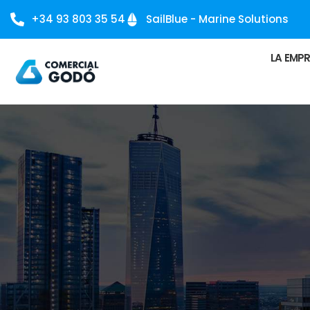
+34 93 803 35 54
SailBlue - Marine Solutions
LA EMP