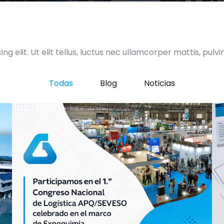
g elit. Ut elit tellus, luctus nec ullamcorper mattis, pulvi
Todas
Blog
Noticias