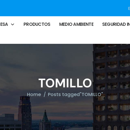
RESA
PRODUCTOS
MEDIO AMBIENTE
SEGURIDAD I
TOMILLO
Home
Posts tagged"TOMILLO"