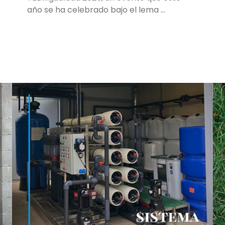
año se ha celebrado bajo el lema …