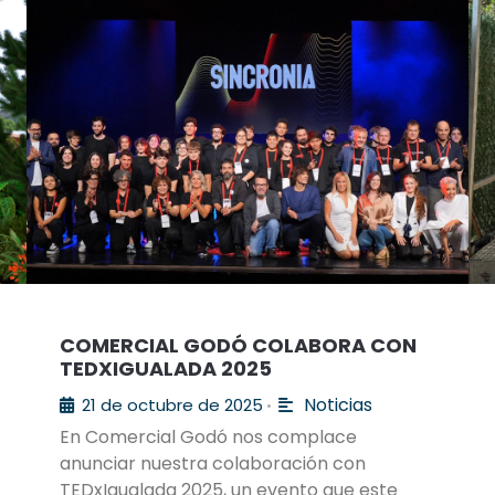
COMERCIAL GODÓ COLABORA CON
TEDXIGUALADA 2025
Noticias
21 de octubre de 2025
•
En Comercial Godó nos complace
anunciar nuestra colaboración con
TEDxIgualada 2025, un evento que este