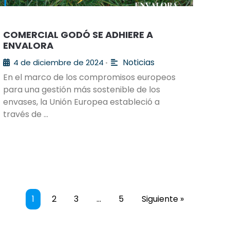
COMERCIAL GODÓ SE ADHIERE A
ENVALORA
Noticias
4 de diciembre de 2024
•
En el marco de los compromisos europeos
para una gestión más sostenible de los
envases, la Unión Europea estableció a
través de …
1
2
3
…
5
Siguiente »