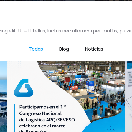
g elit. Ut elit tellus, luctus nec ullamcorper mattis, pulvi
Todas
Blog
Noticias