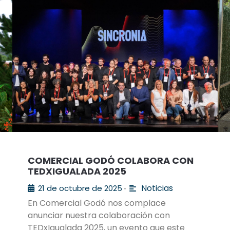
COMERCIAL GODÓ COLABORA CON
TEDXIGUALADA 2025
Noticias
21 de octubre de 2025
•
En Comercial Godó nos complace
anunciar nuestra colaboración con
TEDxIgualada 2025, un evento que este