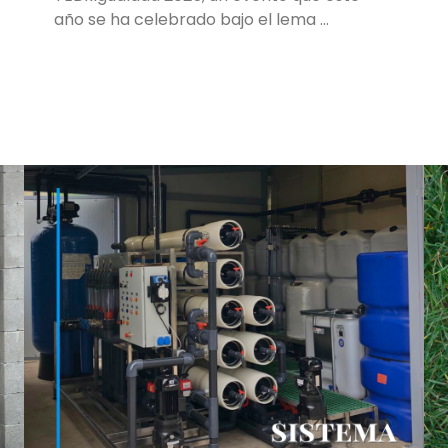
año se ha celebrado bajo el lema …