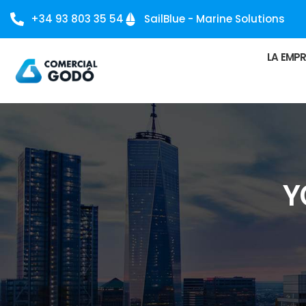
+34 93 803 35 54
SailBlue - Marine Solutions
LA EMP
Y