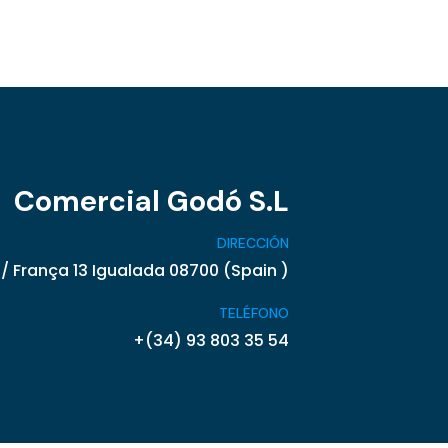
Comercial Godó S.L
DIRECCIÓN
/ França 13 Igualada 08700 (Spain )
TELÉFONO
+(34) 93 803 35 54