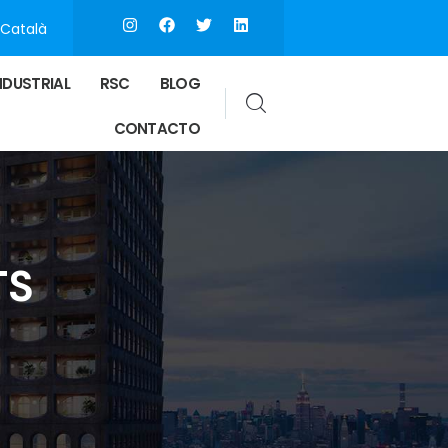
Català
NDUSTRIAL
RSC
BLOG
CONTACTO
TS