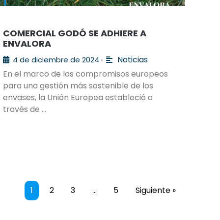
COMERCIAL GODÓ SE ADHIERE A
ENVALORA
Noticias
4 de diciembre de 2024
•
En el marco de los compromisos europeos
para una gestión más sostenible de los
envases, la Unión Europea estableció a
través de …
1
2
3
…
5
Siguiente »