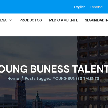
English
Español
RESA
PRODUCTOS
MEDIO AMBIENTE
SEGURIDAD I
OUNG BUNESS TALEN
Home
Posts tagged"YOUNG BUNESS TALENTS"