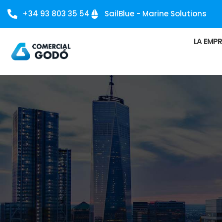
+34 93 803 35 54
SailBlue - Marine Solutions
LA EMP