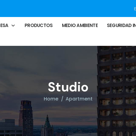
RESA
PRODUCTOS
MEDIO AMBIENTE
SEGURIDAD I
Studio
Home
Apartment