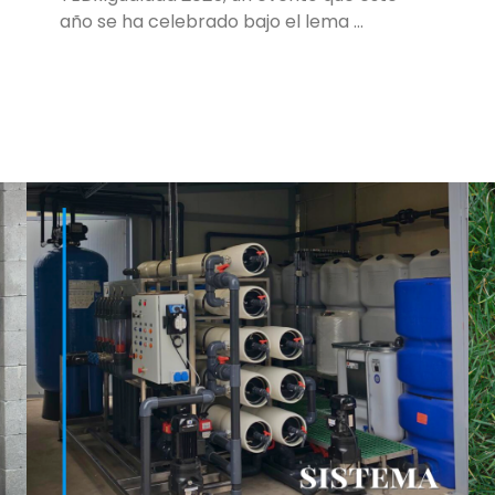
año se ha celebrado bajo el lema …