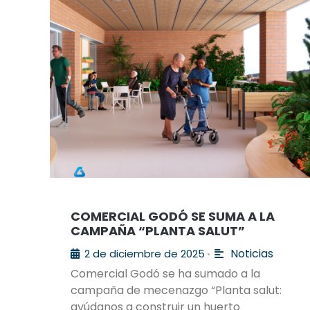
COMERCIAL GODÓ SE SUMA A LA
CAMPAÑA “PLANTA SALUT”
Noticias
2 de diciembre de 2025
•
Comercial Godó se ha sumado a la
campaña de mecenazgo “Planta salut:
ayúdanos a construir un huerto