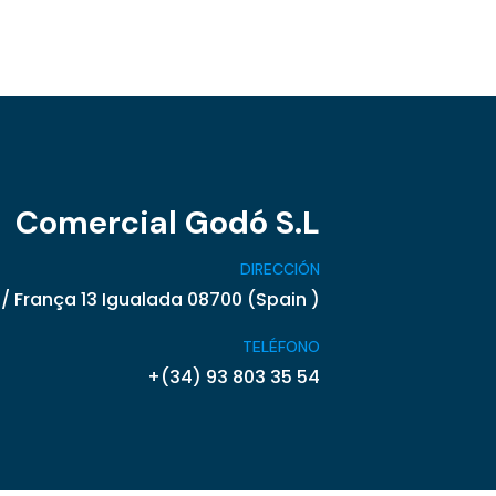
Comercial Godó S.L
DIRECCIÓN
/ França 13 Igualada 08700 (Spain )
TELÉFONO
+(34) 93 803 35 54