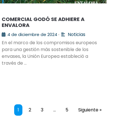
COMERCIAL GODÓ SE ADHIERE A
ENVALORA
Noticias
4 de diciembre de 2024
•
En el marco de los compromisos europeos
para una gestión más sostenible de los
envases, la Unión Europea estableció a
través de …
1
2
3
…
5
Siguiente »