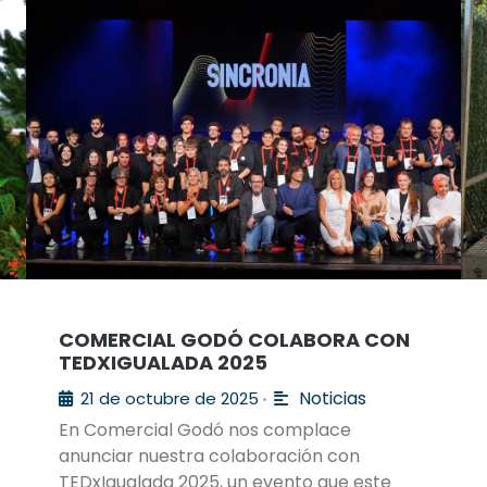
COMERCIAL GODÓ COLABORA CON
TEDXIGUALADA 2025
Noticias
21 de octubre de 2025
•
En Comercial Godó nos complace
anunciar nuestra colaboración con
TEDxIgualada 2025, un evento que este