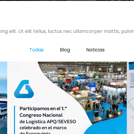
g elit. Ut elit tellus, luctus nec ullamcorper mattis, pulvi
Todas
Blog
Noticias