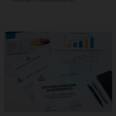
un encuentro especializado en …