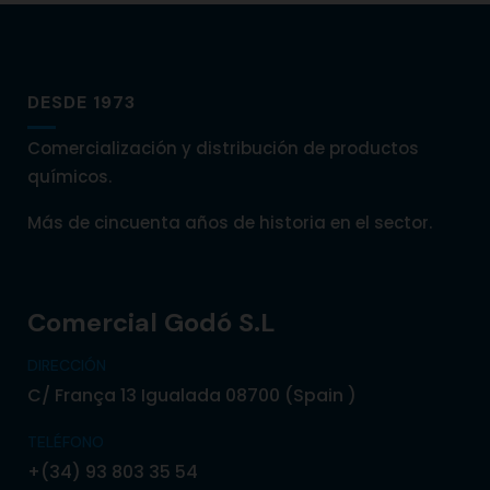
DESDE 1973
Comercialización y distribución de productos
químicos.
Más de cincuenta años de historia en el sector.
Comercial Godó S.L
DIRECCIÓN
C/ França 13 Igualada 08700 (Spain )
TELÉFONO
+(34) 93 803 35 54