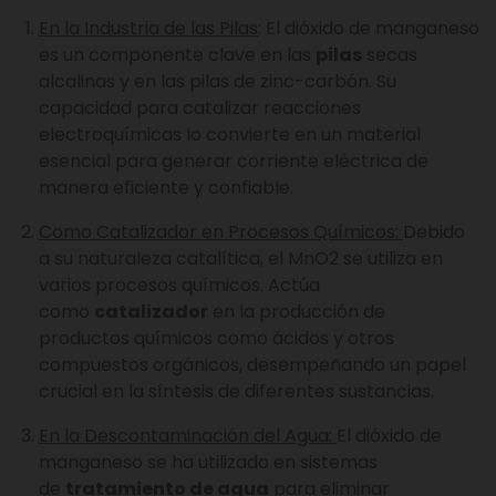
En la Industria de las Pilas
: El dióxido de manganeso
es un componente clave en las
pilas
secas
alcalinas y en las pilas de zinc-carbón. Su
capacidad para catalizar reacciones
electroquímicas lo convierte en un material
esencial para generar corriente eléctrica de
manera eficiente y confiable.
Como Catalizador en Procesos Químicos:
Debido
a su naturaleza catalítica, el MnO2 se utiliza en
varios procesos químicos. Actúa
como
catalizador
en la producción de
productos químicos como ácidos y otros
compuestos orgánicos, desempeñando un papel
crucial en la síntesis de diferentes sustancias.
En la Descontaminación del Agua:
El dióxido de
manganeso se ha utilizado en sistemas
de
tratamiento de agua
para eliminar