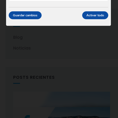
Guardar cambios
Activar todo
CATEGORIAS
Blog
Noticias
POSTS RECIENTES