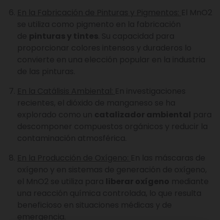
En la Fabricación de Pinturas y Pigmentos:
El MnO2
se utiliza como pigmento en la fabricación
de
pinturas y tintes
. Su capacidad para
proporcionar colores intensos y duraderos lo
convierte en una elección popular en la industria
de las pinturas.
En la Catálisis Ambiental:
En investigaciones
recientes, el dióxido de manganeso se ha
explorado como un
catalizador ambiental
para
descomponer compuestos orgánicos y reducir la
contaminación atmosférica.
En la Producción de Oxígeno:
En las máscaras de
oxígeno y en sistemas de generación de oxígeno,
el MnO2 se utiliza para
liberar oxígeno
mediante
una reacción química controlada, lo que resulta
beneficioso en situaciones médicas y de
emergencia.