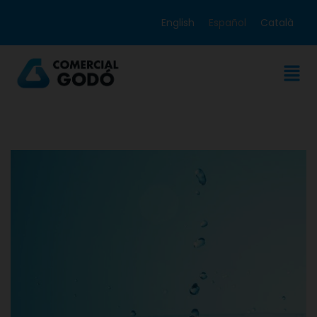
English
Español
Català