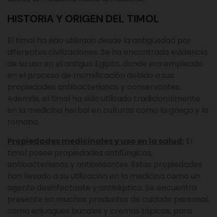
HISTORIA Y ORIGEN DEL TIMOL
El timol ha sido utilizado desde la antigüedad por
diferentes civilizaciones. Se ha encontrado evidencia
de su uso en el antiguo Egipto, donde era empleado
en el proceso de momificación debido a sus
propiedades antibacterianas y conservantes.
Además, el timol ha sido utilizado tradicionalmente
en la medicina herbal en culturas como la griega y la
romana.
Propiedades medicinales y uso en la salud:
El
timol posee propiedades antifúngicas,
antibacterianas y antioxidantes. Estas propiedades
han llevado a su utilización en la medicina como un
agente desinfectante y antiséptico. Se encuentra
presente en muchos productos de cuidado personal,
como enjuagues bucales y cremas tópicas, para