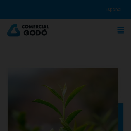
Español