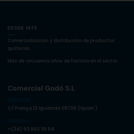
DESDE 1973
Comercialización y distribución de productos
químicos.
Más de cincuenta años de historia en el sector.
Comercial Godó S.L
DIRECCIÓN
C/ França 13 Igualada 08700 (Spain )
TELÉFONO
+(34) 93 803 35 54