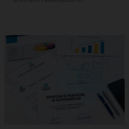
un encuentro especializado en …