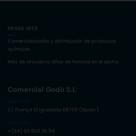
DESDE 1973
Comercialización y distribución de productos
químicos.
Más de cincuenta años de historia en el sector.
Comercial Godó S.L
DIRECCIÓN
C/ França 13 Igualada 08700 (Spain )
TELÉFONO
+(34) 93 803 35 54