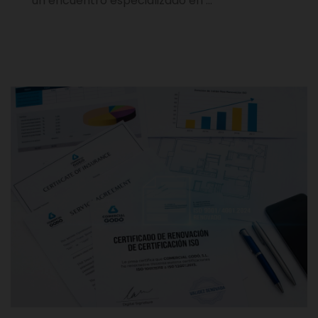
un encuentro especializado en …