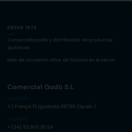
DESDE 1973
Comercialización y distribución de productos
químicos.
Más de cincuenta años de historia en el sector.
Comercial Godó S.L
DIRECCIÓN
C/ França 13 Igualada 08700 (Spain )
TELÉFONO
+(34) 93 803 35 54