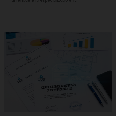
un encuentro especializado en …