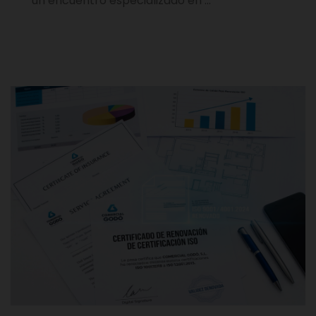
un encuentro especializado en …