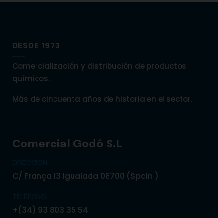
DESDE 1973
Comercialización y distribución de productos
químicos.
Más de cincuenta años de historia en el sector.
Comercial Godó S.L
DIRECCIÓN
C/ França 13 Igualada 08700 (Spain )
TELÉFONO
+(34) 93 803 35 54