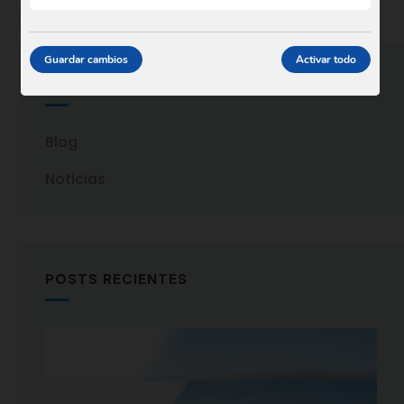
Guardar cambios
Activar todo
CATEGORIAS
Blog
Noticias
POSTS RECIENTES