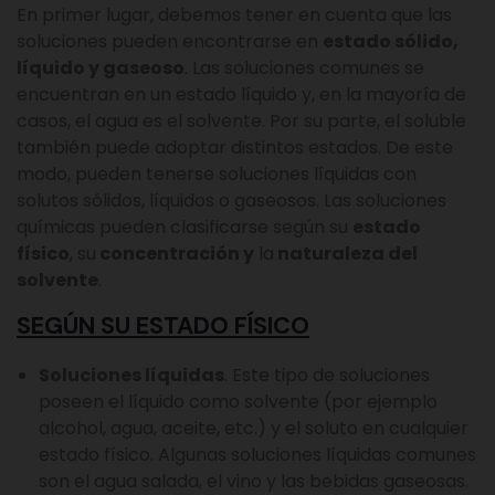
En primer lugar, debemos tener en cuenta que las
soluciones pueden encontrarse en
estado sólido,
líquido y gaseoso
. Las soluciones comunes se
encuentran en un estado líquido y, en la mayoría de
casos, el agua es el solvente. Por su parte, el soluble
también puede adoptar distintos estados. De este
modo, pueden tenerse soluciones líquidas con
solutos sólidos, líquidos o gaseosos. Las soluciones
químicas pueden clasificarse según su
estado
físico
, su
concentración y
la
naturaleza del
solvente
.
SEGÚN SU ESTADO FÍSICO
Soluciones líquidas
. Este tipo de soluciones
poseen el líquido como solvente (por ejemplo
alcohol, agua, aceite, etc.) y el soluto en cualquier
estado físico. Algunas soluciones líquidas comunes
son el agua salada, el vino y las bebidas gaseosas.