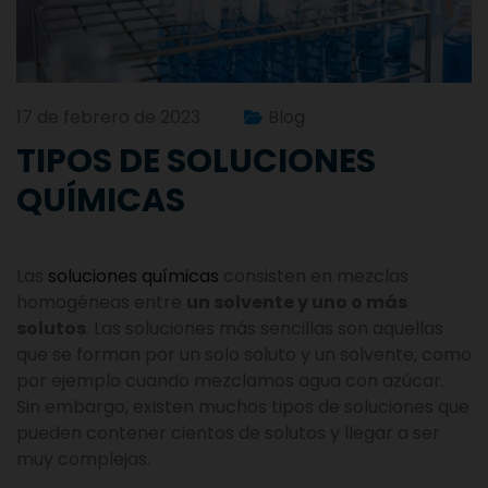
17 de febrero de 2023
Blog
TIPOS DE SOLUCIONES
QUÍMICAS
Las
soluciones químicas
consisten en mezclas
homogéneas entre
un solvente y uno o más
solutos
. Las soluciones más sencillas son aquellas
que se forman por un solo soluto y un solvente, como
por ejemplo cuando mezclamos agua con azúcar.
Sin embargo, existen muchos tipos de soluciones que
pueden contener cientos de solutos y llegar a ser
muy complejas.