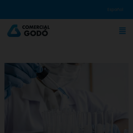
Español