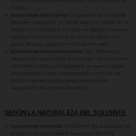
concentrada, se puede disolver más cantidad de
soluto.
Soluciones saturadas
. El solvente ya no puede
disolver más soluto. En estos casos el soluto no se
disuelve al completo. A modo de ejemplo, cuando
agregamos mucha sal a un vaso de agua, una
parte de esta queda en el fondo del vaso.
Soluciones sobresaturadas
. Hay más soluto
disuelto del que admite el solvente. Las soluciones
sobresaturadas son inestables, ya que cualquier
perturbación como una pequeña partícula de
polvo o una vibración puede provocar la
separación del exceso de soluto.
SEGÚN LA NATURALEZA DEL SOLVENTE
Soluciones acuosas
. El solvente de la solución es
el agua. Las soluciones acuosas son las más