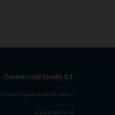
Comercial Godó S.L
DIRECCIÓN
/ França 13 Igualada 08700 (Spain )
TELÉFONO
+(34) 93 803 35 54