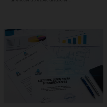
un encuentro especializado en …