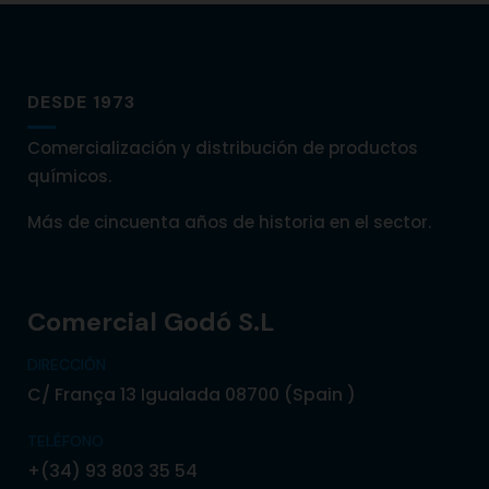
DESDE 1973
Comercialización y distribución de productos
químicos.
Más de cincuenta años de historia en el sector.
Comercial Godó S.L
DIRECCIÓN
C/ França 13 Igualada 08700 (Spain )
TELÉFONO
+(34) 93 803 35 54